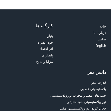
کارگاه ها
خانه
درباره ما
بنیان
تماس
خود رهبر ی
English
اثر اعتماد
پایدار ی
مزایا و نتایج
دانش مغز
قدرت مغز
پلاستیسیتی عصبی
جنبه های مفید و مخرب نوروپلاستیسیتی
نوروپلاستیسیتی خود-هدایتی
فعال کردن نوروپلاستیسیتی مفید