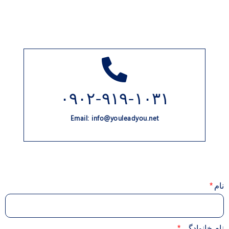
۰۹۰۲-۹۱۹-۱۰۳۱
Email: info@youleadyou.net
نام
نام خانوادگی